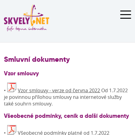
Novinky
Smluvní dokumenty
Služby
Dostupnost
Vzor smlouvy
Pro zákazníky
•
Vzor smlouvy - verze od června 2022
Od 1.7.2022
Kontakt
je povinnou přílohou smlouvy na internetové služby
také souhrn smlouvy.
Všeobecné podmínky, ceník a další dokumenty
•
Všeobecné podmínky platné od 1.7.2022