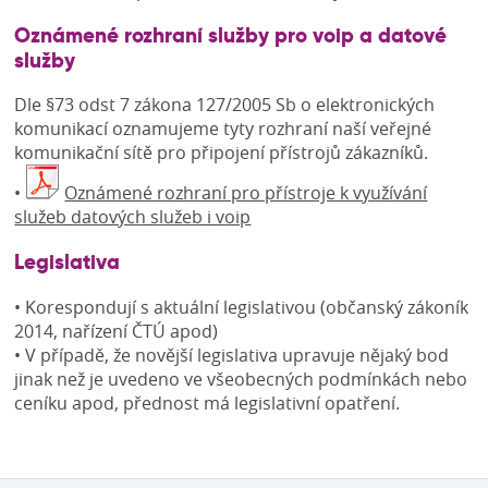
Oznámené rozhraní služby pro voip a datové
služby
Dle §73 odst 7 zákona 127/2005 Sb o elektronických
komunikací oznamujeme tyty rozhraní naší veřejné
komunikační sítě pro připojení přístrojů zákazníků.
•
Oznámené rozhraní pro přístroje k využívání
služeb datových služeb i voip
Legislativa
• Korespondují s aktuální legislativou (občanský zákoník
2014, nařízení ČTÚ apod)
• V případě, že novější legislativa upravuje nějaký bod
jinak než je uvedeno ve všeobecných podmínkách nebo
ceníku apod, přednost má legislativní opatření.