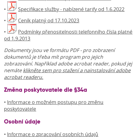
•
Specifikace služby - nabízené tarify od 1.6.2022
•
Ceník platný od 17.10.2023
•
Podmínky přenositelnosti telefonního čísla platné
od 1.9.2013
Dokumenty jsou ve formátu PDF - pro zobrazení
dokumentů je třeba mít program pro jejich
zobrazování. Například adobe acrobat reader, pokud jej
nemáte
klikněte sem pro stažení a nainstalování adobe
acrobat readeru.
Změna poskytovatele dle §34a
•
Informace o možném postupu pro změnu
poskytovatele
Osobní údaje
•
Informace o zpracování osobních údajů