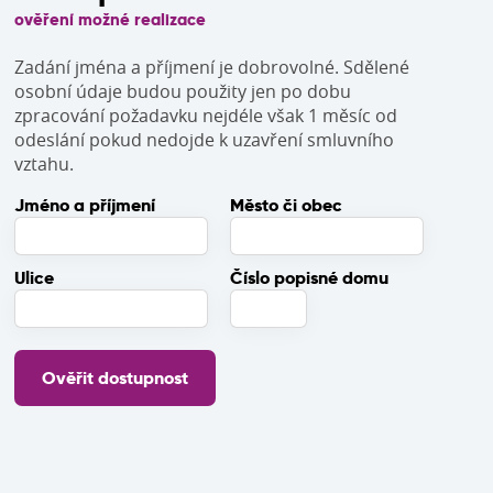
ověření možné realizace
Zadání jména a příjmení je dobrovolné. Sdělené
osobní údaje budou použity jen po dobu
zpracování požadavku nejdéle však 1 měsíc od
odeslání pokud nedojde k uzavření smluvního
vztahu.
Jméno a příjmení
Město či obec
Ulice
Číslo popisné domu
Ověřit dostupnost