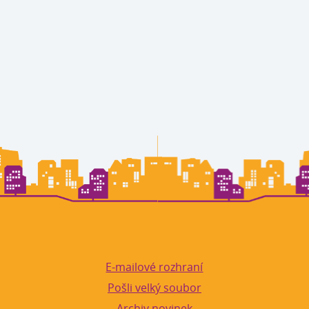
E-mailové rozhraní
Pošli velký soubor
Archiv novinek