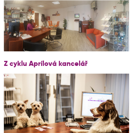
Z cyklu Aprílová kancelář