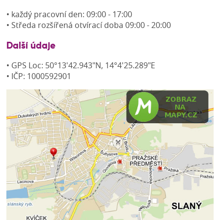
• každý pracovní den: 09:00 - 17:00
• Středa rozšířená otvírací doba 09:00 - 20:00
Další údaje
• GPS Loc: 50°13'42.943"N, 14°4'25.289"E
• IČP: 1000592901